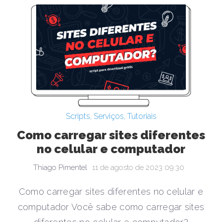
Scripts
,
Serviços
,
Tutoriais
Como carregar sites diferentes
no celular e computador
Thiago Pimentel
11 de agosto de 2023 09:30
Como carregar sites diferentes no celular e
computador Você sabe como carregar sites