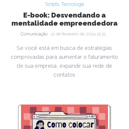
Scripts
,
Tecnologia
E-book: Desvendando a
mentalidade empreendedora
Comunicação
12 de fevereiro de 2024 15:31
Se você está em busca de estratégias
comprovadas para aumentar o faturamento
de sua empresa, expandir sua rede de
contatos