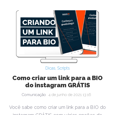
Dicas
,
Scripts
Como criar um link para a BIO
do instagram GRÁTIS
Comunicação
4 de junho de 2021 13:16
Você sabe como criar um link para a BIO do