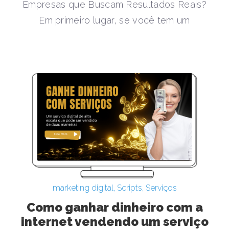
Empresas que Buscam Resultados Reais?
Em primeiro lugar, se você tem um
marketing digital
,
Scripts
,
Serviços
Como ganhar dinheiro com a
internet vendendo um serviço