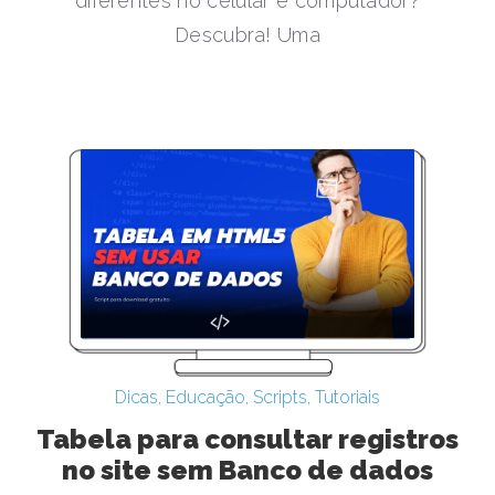
diferentes no celular e computador?
Descubra! Uma
Dicas
,
Educação
,
Scripts
,
Tutoriais
Tabela para consultar registros
no site sem Banco de dados