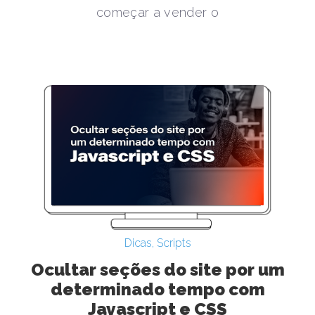
começar a vender o
Dicas
,
Scripts
Ocultar seções do site por um
determinado tempo com
Javascript e CSS