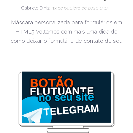
Gabriele Diniz
13 de outubro de 2020 14:14
Máscara personalizada para formulários em
HTML5 Voltamos com mais uma dica de
como deixar o formulário de contato do seu