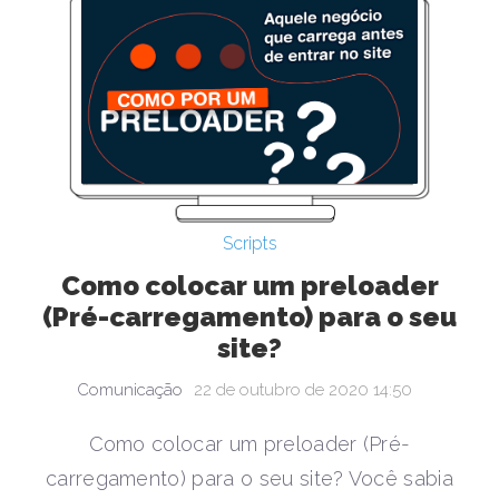
Scripts
Como colocar um preloader
(Pré-carregamento) para o seu
site?
Comunicação
22 de outubro de 2020 14:50
Como colocar um preloader (Pré-
carregamento) para o seu site? Você sabia