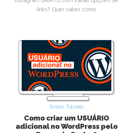
instagram GRÁTIS com várias opções de
links? Quer saber como
Scripts
,
Tutoriais
Como criar um USUÁRIO
adicional no WordPress pelo