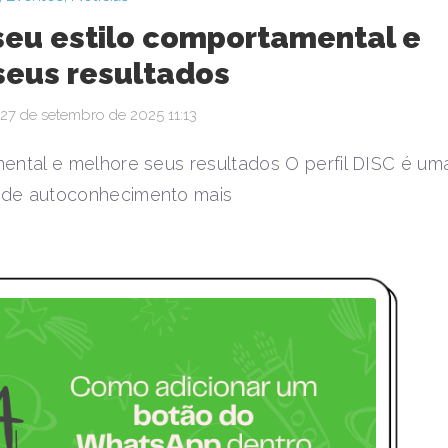
 seu estilo comportamental e
seus resultados
27 de setembro de 2025 11:13
mental e melhore seus resultados O perfil DISC é um
 de autoconhecimento mais