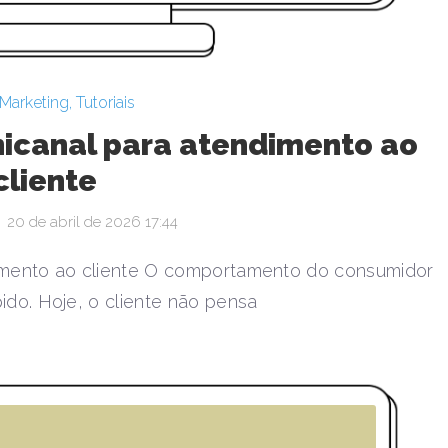
Marketing
,
Tutoriais
nicanal para atendimento ao
cliente
20 de abril de 2026 17:44
dimento ao cliente O comportamento do consumidor
do. Hoje, o cliente não pensa