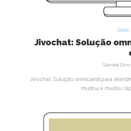
Dicas
,
Jivochat: Solução om
Gabriele Diniz
Jivochat: Solução omnicanal para aten
mudou e mudou rápi