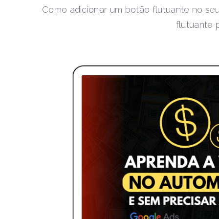
Como adicionar um botão flutuante no seu 
flutuante 