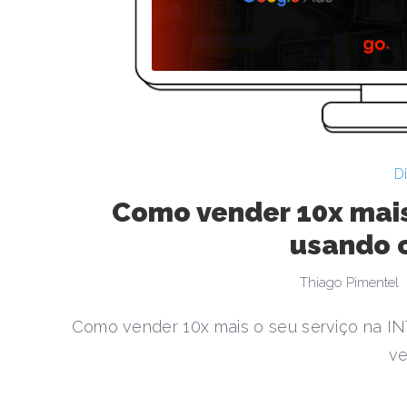
D
Como vender 10x mais
usando 
Thiago Pimentel
Como vender 10x mais o seu serviço na I
ve