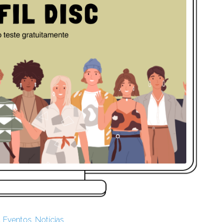
,
Eventos
,
Notícias