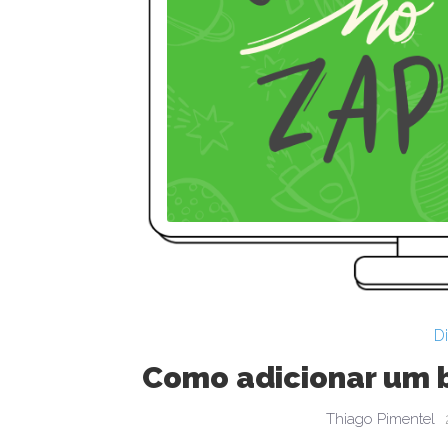
D
Como adicionar um b
Thiago Pimentel