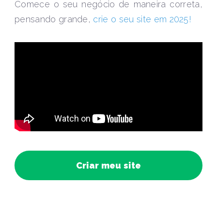
Comece o seu negócio de maneira correta,
pensando grande,
crie o seu site em 2025!
Criar meu site