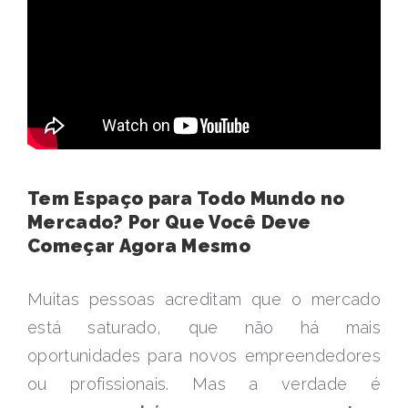
Tem Espaço para Todo Mundo no
Mercado? Por Que Você Deve
Começar Agora Mesmo
Muitas pessoas acreditam que o mercado
está saturado, que não há mais
oportunidades para novos empreendedores
ou profissionais. Mas a verdade é