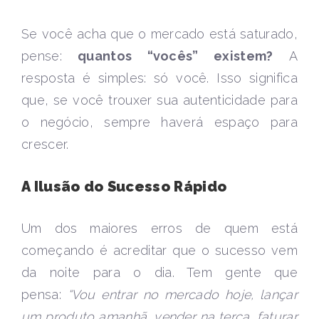
Se você acha que o mercado está saturado,
pense:
quantos “vocês” existem?
A
resposta é simples: só você. Isso significa
que, se você trouxer sua autenticidade para
o negócio, sempre haverá espaço para
crescer.
A Ilusão do Sucesso Rápido
Um dos maiores erros de quem está
começando é acreditar que o sucesso vem
da noite para o dia. Tem gente que
pensa:
“Vou entrar no mercado hoje, lançar
um produto amanhã, vender na terça, faturar