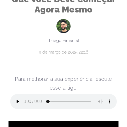
Agora Mesmo
Thiago Pimentel
9 de março de 2025 22:16
Para melhorar a sua experiência, escute
esse artigo.