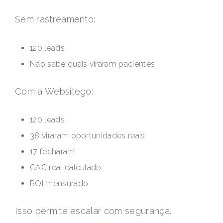
Sem rastreamento:
120 leads
Não sabe quais viraram pacientes
Com a Websitego:
120 leads
38 viraram oportunidades reais
17 fecharam
CAC real calculado
ROI mensurado
Isso permite escalar com segurança.