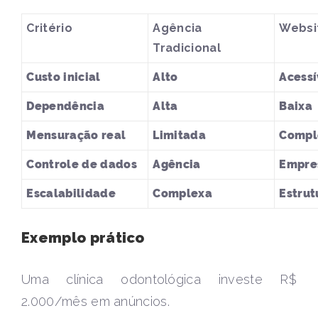
Critério
Agência
Websi
Tradicional
Custo inicial
Alto
Acessí
Dependência
Alta
Baixa
Mensuração real
Limitada
Compl
Controle de dados
Agência
Empre
Escalabilidade
Complexa
Estru
Exemplo prático
Uma clínica odontológica investe R$
2.000/mês em anúncios.