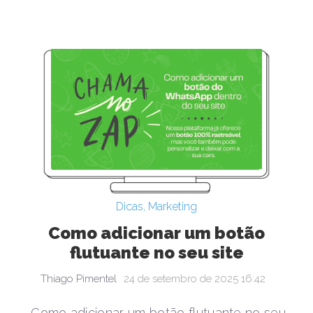
Dicas
,
Marketing
Como adicionar um botão
flutuante no seu site
Thiago Pimentel
24 de setembro de 2025 16:42
Como adicionar um botão flutuante no seu