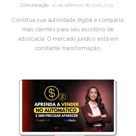
Comunicação
10 de setembro de 2025 22:19
Construa sua autoridade digital e conquiste
mais clientes para seu escritório de
advocacia. O mercado jurídico está em
constante transformação,