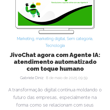
Marketing
,
marketing digital
,
Sem categoria
,
Tecnologia
JivoChat agora com Agente IA:
atendimento automatizado
com toque humano
Gabriele Diniz
8 de maio de 2025 09:59
A transformação digital continua moldando o
futuro das empresas, especialmente na
forma como se relacionam com seus