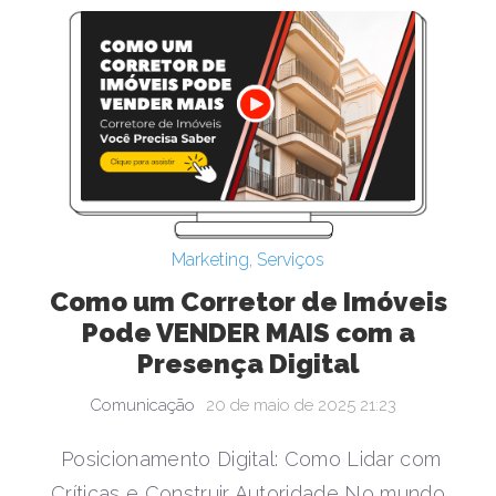
Marketing
,
Serviços
Como um Corretor de Imóveis
Pode VENDER MAIS com a
Presença Digital
Comunicação
20 de maio de 2025 21:23
Posicionamento Digital: Como Lidar com
Críticas e Construir Autoridade No mundo