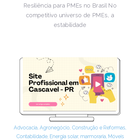
Resiliência para PMEs no Brasil No
competitivo universo de PMEs, a
estabilidade
Advocacia
,
Agronegócio
,
Construção e Reformas
,
Contabilidade
,
Energia solar
,
marmoraria
,
Móveis