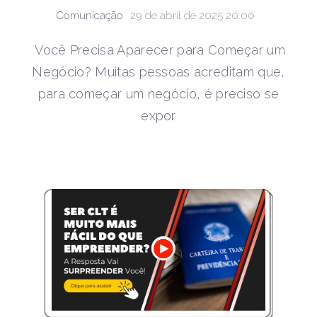
Comunicação
29 de abril de 2025 20:00
Você Precisa Aparecer para Começar um
Negócio? Muitas pessoas acreditam que,
para começar um negócio, é preciso se
expor