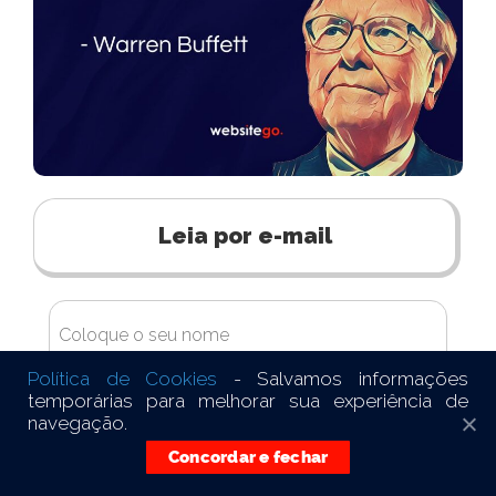
Leia por e-mail
Política de Cookies
- Salvamos informações
temporárias para melhorar sua experiência de
navegação.
Concordar e fechar
Quero me cadastrar