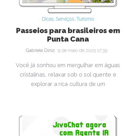
Dicas
,
Serviços
,
Turismo
Passeios para brasileiros em
Punta Cana
Gabriele Diniz
9 de maio de 2025 17:39
Você já sonhou em mergulhar em águas
cristalinas, relaxar sob o sol quente e
explorar a rica cultura de um