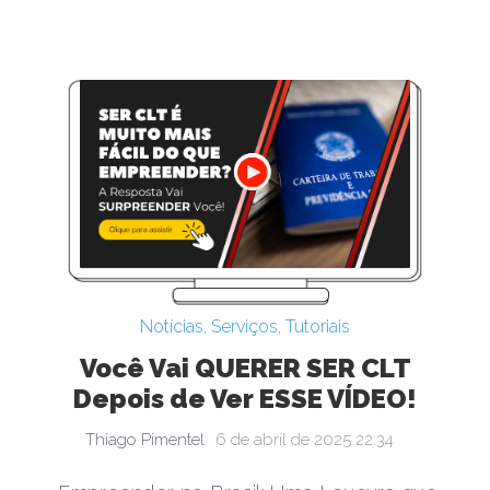
Notícias
,
Serviços
,
Tutoriais
Você Vai QUERER SER CLT
Depois de Ver ESSE VÍDEO!
Thiago Pimentel
6 de abril de 2025 22:34