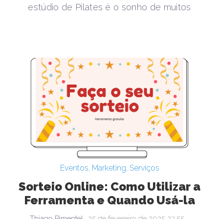
estúdio de Pilates é o sonho de muitos
Eventos
,
Marketing
,
Serviços
Sorteio Online: Como Utilizar a
Ferramenta e Quando Usá-la
Thiago Pimentel
25 de fevereiro de 2025 23:55