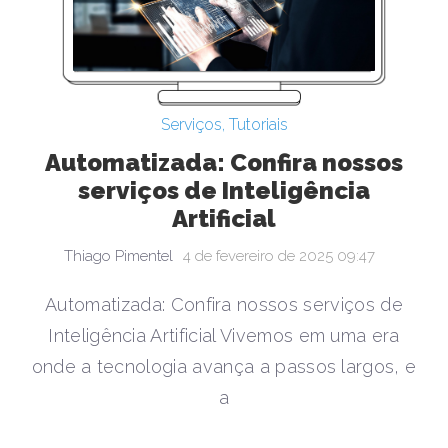
Serviços
,
Tutoriais
Automatizada: Confira nossos
serviços de Inteligência
Artificial
Thiago Pimentel
4 de fevereiro de 2025 09:47
Automatizada: Confira nossos serviços de
Inteligência Artificial Vivemos em uma era
onde a tecnologia avança a passos largos, e
a