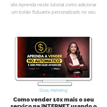
site Aprenda neste tutorial como adicionar
um botão flutuante personalizado no seu
Dicas
,
Marketing
Como vender 10x mais o seu
serviço na INTERNET usando o