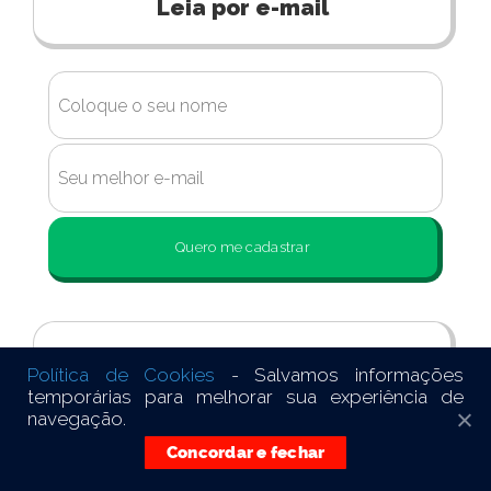
Leia por e-mail
Quero me cadastrar
Unidades de negócios
Política de Cookies
- Salvamos informações
temporárias para melhorar sua experiência de
navegação.
Concordar e fechar