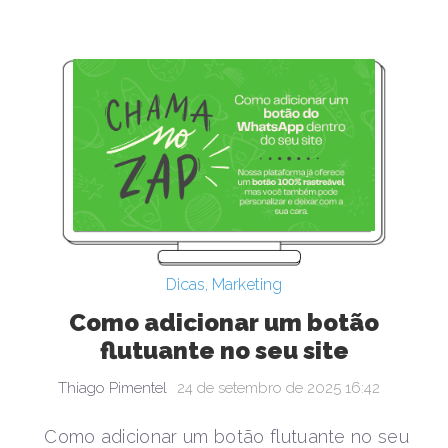
Dicas
,
Marketing
Como adicionar um botão
flutuante no seu site
Thiago Pimentel
24 de setembro de 2025 16:42
Como adicionar um botão flutuante no seu