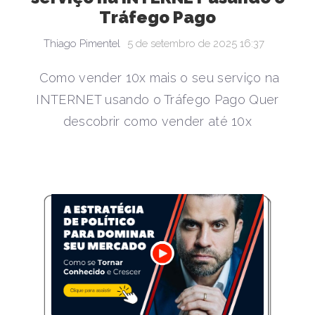
Tráfego Pago
Thiago Pimentel
5 de setembro de 2025 16:37
Como vender 10x mais o seu serviço na
INTERNET usando o Tráfego Pago Quer
descobrir como vender até 10x