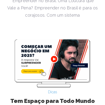
Empreender no Brasil: Uma Loucura que
Vale a Pena? Empreender no Brasil é para os
corajosos. Com um sistema
Dicas
Tem Espaço para Todo Mundo