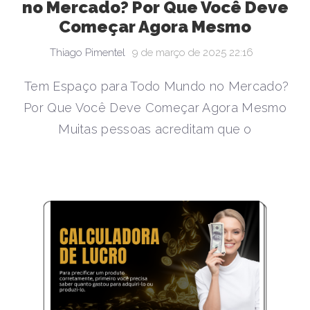
no Mercado? Por Que Você Deve
Começar Agora Mesmo
Thiago Pimentel
9 de março de 2025 22:16
Tem Espaço para Todo Mundo no Mercado?
Por Que Você Deve Começar Agora Mesmo
Muitas pessoas acreditam que o