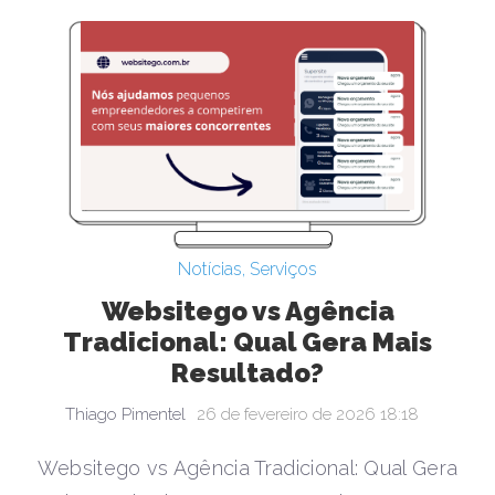
Notícias
,
Serviços
Websitego vs Agência
Tradicional: Qual Gera Mais
Resultado?
Thiago Pimentel
26 de fevereiro de 2026 18:18
Websitego vs Agência Tradicional: Qual Gera