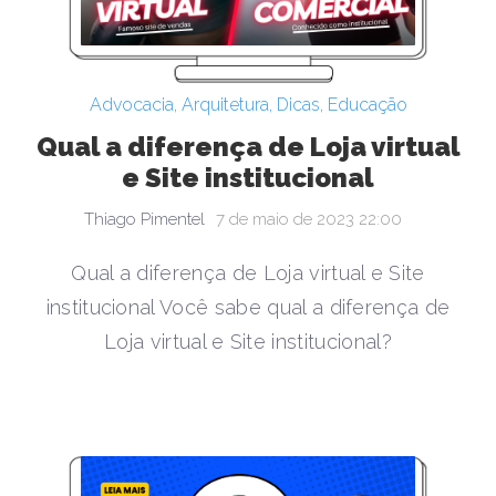
Advocacia
,
Arquitetura
,
Dicas
,
Educação
Qual a diferença de Loja virtual
e Site institucional
Thiago Pimentel
7 de maio de 2023 22:00
Qual a diferença de Loja virtual e Site
institucional Você sabe qual a diferença de
Loja virtual e Site institucional?