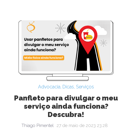
Advocacia
,
Dicas
,
Serviços
Panfleto para divulgar o meu
serviço ainda funciona?
Descubra!
Thiago Pimentel
27 de maio de 2023 23:28