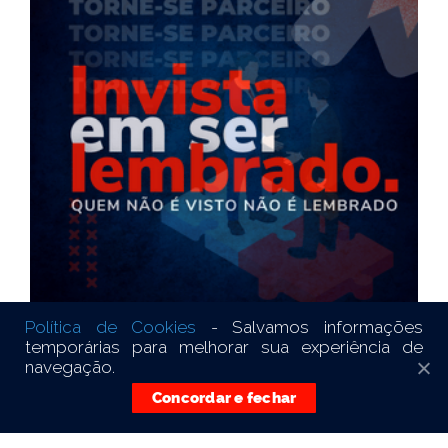
Política de Cookies
- Salvamos informações
temporárias para melhorar sua experiência de
navegação.
Concordar e fechar
© Copyright © 2021