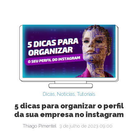
Dicas
,
Notícias
,
Tutoriais
5 dicas para organizar o perfil
da sua empresa no instagram
Thiago Pimentel
3 de julho de 2023 09:00