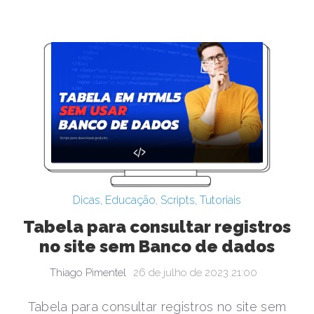
Dicas
,
Educação
,
Scripts
,
Tutoriais
Tabela para consultar registros
no site sem Banco de dados
Thiago Pimentel
26 de julho de 2023 21:00
Tabela para consultar registros no site sem