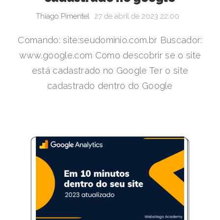
Thiago Pimentel
27 de abril de 2023 22:00
Comando: site:seudominio.com.br Buscador:
www.google.com Como descobrir se o site
está cadastrado no Google Ter o site
cadastrado dentro do Google