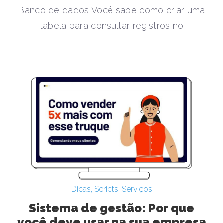
Banco de dados Você sabe como criar uma
tabela para consultar registros no
Dicas
,
Scripts
,
Serviços
Sistema de gestão: Por que
você deve usar na sua empresa