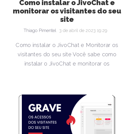
Como instalar o JivoChat e
monitorar os visitantes do seu
site
Thiago Pimentel
3 de abril de 2023 19:29
Como instalar o JivoChat e Monitorar os
visitantes do seu site Você sabe como
instalar o JivoChat e monitorar os