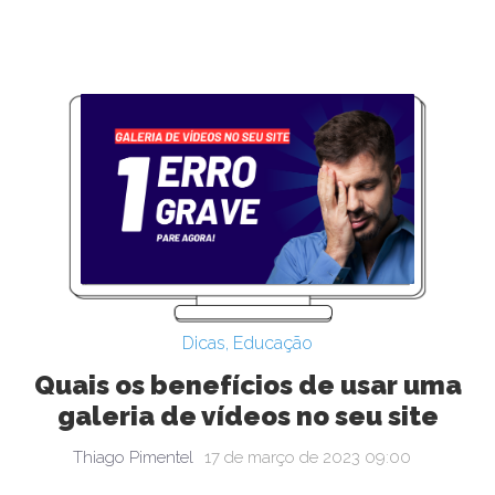
Dicas
,
Educação
Quais os benefícios de usar uma
galeria de vídeos no seu site
Thiago Pimentel
17 de março de 2023 09:00