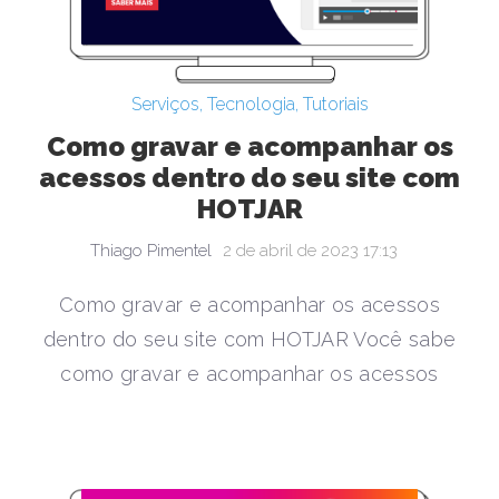
Serviços
,
Tecnologia
,
Tutoriais
Como gravar e acompanhar os
acessos dentro do seu site com
HOTJAR
Thiago Pimentel
2 de abril de 2023 17:13
Como gravar e acompanhar os acessos
dentro do seu site com HOTJAR Você sabe
como gravar e acompanhar os acessos