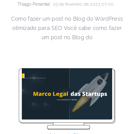
Thiago Pimentel
25 de fevereiro de 2023 07:00
Como fazer um post no Blog do WordPress
otimizado para SEO Você sabe como fazer
um post no Blog do