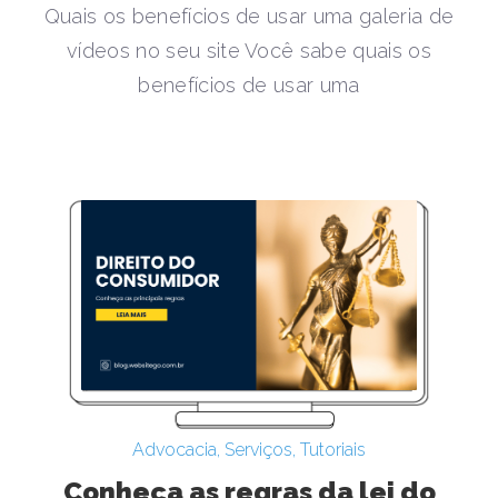
Quais os benefícios de usar uma galeria de
vídeos no seu site Você sabe quais os
benefícios de usar uma
Advocacia
,
Serviços
,
Tutoriais
Conheça as regras da lei do