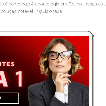
os Odontologia A odontologia em Foz do Iguaçu est
volução notável, impulsionada