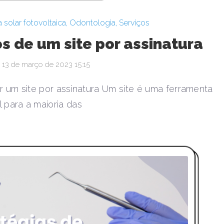
 solar fotovoltaica
,
Odontologia
,
Serviços
s de um site por assinatura
13 de março de 2023 15:15
 um site por assinatura Um site é uma ferramenta
l para a maioria das