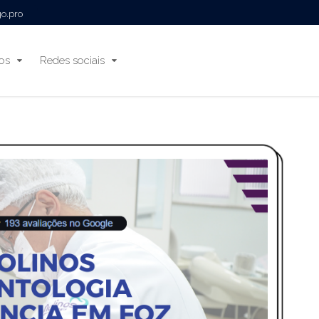
go.pro
ços
Redes sociais