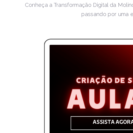
Conheça a Transformação Digital da Molin
passando por uma e