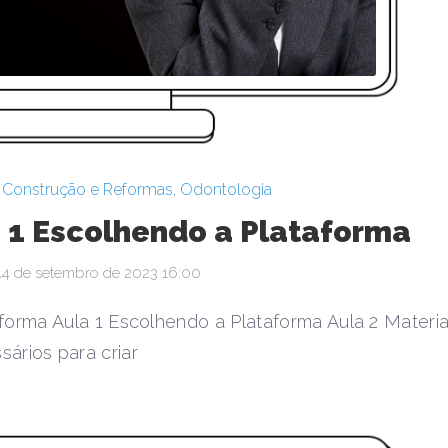
,
Construção e Reformas
,
Odontologia
a 1 Escolhendo a Plataforma
14 de setembro de 2023 16:00
aforma Aula 1 Escolhendo a Plataforma Aula 2 Materia
sários para criar