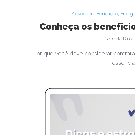
Advocacia
,
Educação
,
Energia
Conheça os benefício
Gabriele Diniz
Por que você deve considerar contratar
essencia