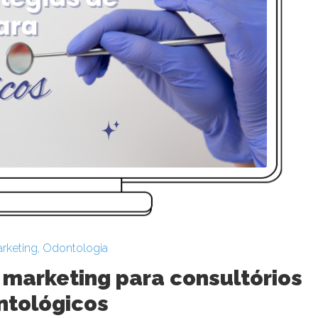
rketing
,
Odontologia
 marketing para consultórios
ntológicos