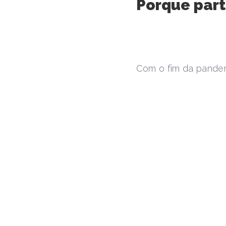
Porque par
Com o fim da pandem