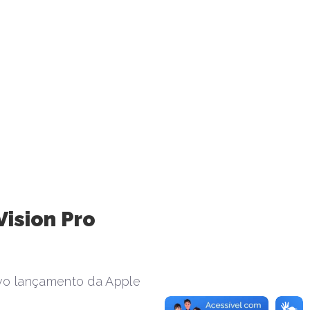
ision Pro
novo lançamento da Apple