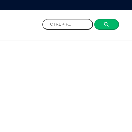
Search
for: