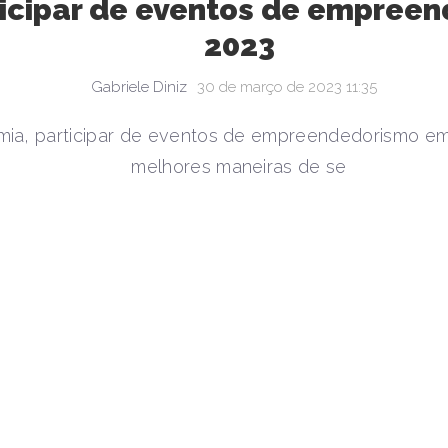
ticipar de eventos de empree
2023
Gabriele Diniz
30 de março de 2023 11:35
ia, participar de eventos de empreendedorismo e
melhores maneiras de se