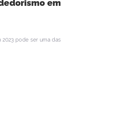
ndedorismo em
m 2023 pode ser uma das