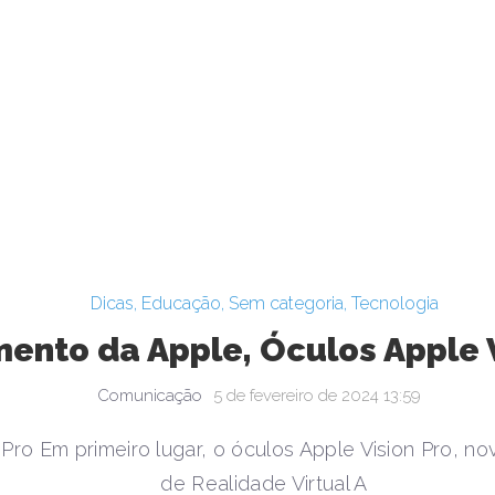
Dicas
,
Educação
,
Sem categoria
,
Tecnologia
ento da Apple, Óculos Apple V
Comunicação
5 de fevereiro de 2024 13:59
 Pro Em primeiro lugar, o óculos Apple Vision Pro, 
de Realidade Virtual A