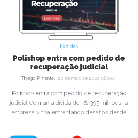
Notícias
Polishop entra com pedido de
recuperação judicial
Thiago Pimentel
20 de maio de 2024 08:00
Polishop entra com pedido de recuperação
judicial Com uma dívida de R$ 395 milhões, a
empresa vinha enfrentando desafios desde