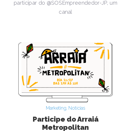
participar do @SOSEmpreendedor-JP, um
canal
Marketing
,
Notícias
Participe do Arraiá
Metropolitan