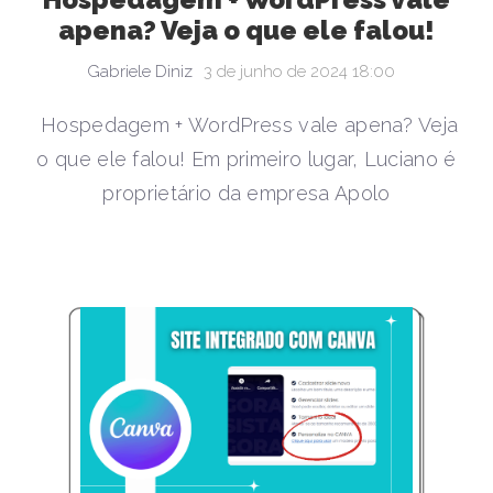
apena? Veja o que ele falou!
Gabriele Diniz
3 de junho de 2024 18:00
Hospedagem + WordPress vale apena? Veja
o que ele falou! Em primeiro lugar, Luciano é
proprietário da empresa Apolo