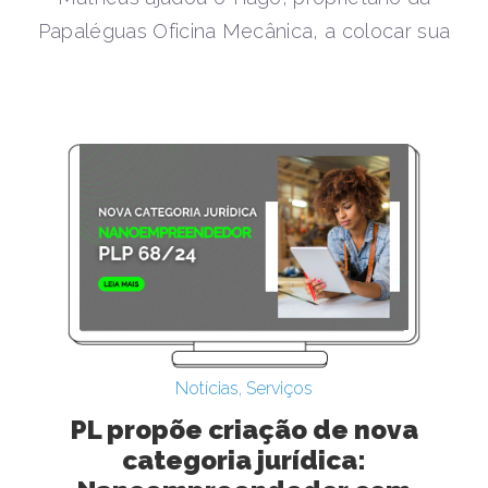
Papaléguas Oficina Mecânica, a colocar sua
Notícias
,
Serviços
PL propõe criação de nova
categoria jurídica: