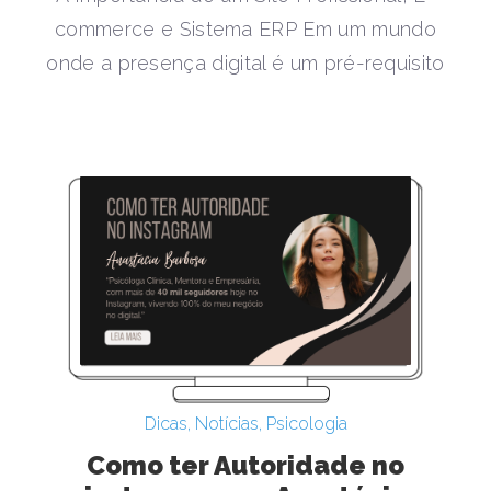
commerce e Sistema ERP Em um mundo
onde a presença digital é um pré-requisito
Dicas
,
Notícias
,
Psicologia
Como ter Autoridade no