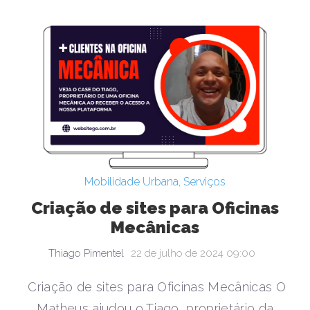
Mobilidade Urbana
,
Serviços
Criação de sites para Oficinas
Mecânicas
Thiago Pimentel
22 de julho de 2024 09:00
Criação de sites para Oficinas Mecânicas O
Matheus ajudou o Tiago, proprietário da