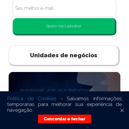
Quero me cadastrar
Unidades de negócios
Política de Cookies
- Salvamos informações
temporárias para melhorar sua experiência de
navegação.
Concordar e fechar