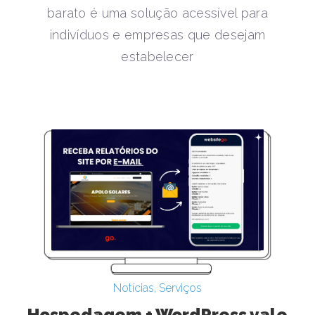
barato é uma solução acessível para
indivíduos e empresas que desejam
estabelecer
Notícias
,
Serviços
Hospedagem + WordPress vale