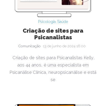
Psicologia
,
Saúde
Criação de sites para
Psicanalistas
Comunicação
13 de junho de 2024 16:00
Criação de sites para Psicanalistas Kelly,
aos 44 anos, é uma especialista em
Psicanálise Clínica, neuropsicanálise e está
se