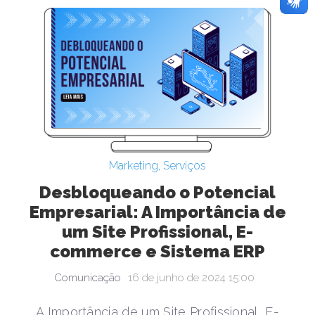
Marketing
,
Serviços
Desbloqueando o Potencial
Empresarial: A Importância de
um Site Profissional, E-
commerce e Sistema ERP
Comunicação
16 de junho de 2024 15:00
A Importância de um Site Profissional, E-