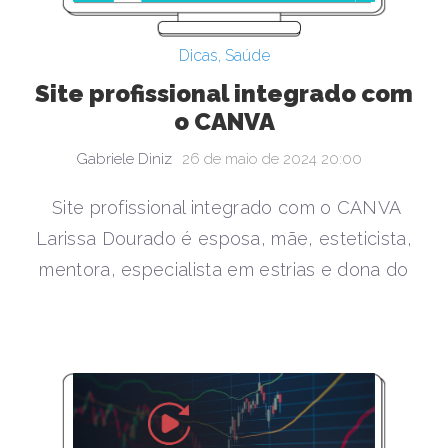
Dicas
,
Saúde
Site profissional integrado com
o CANVA
Gabriele Diniz
26 de maio de 2024 20:00
Site profissional integrado com o CANVA
Larissa Dourado é esposa, mãe, esteticista,
mentora, especialista em estrias e dona do