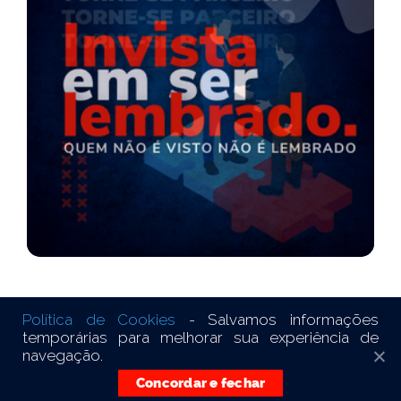
Política de Cookies
- Salvamos informações
temporárias para melhorar sua experiência de
© Copyright © 2021
navegação.
Totalmente on-line |
Criação de sites
Concordar e fechar