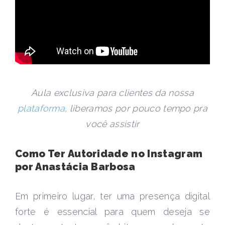
Aula exclusiva para clientes da nossa
plataforma
, liberamos por pouco tempo pra
você assistir
Como Ter Autoridade no Instagram
por Anastácia Barbosa
Em primeiro lugar, ter uma presença digital
forte é essencial para quem deseja se