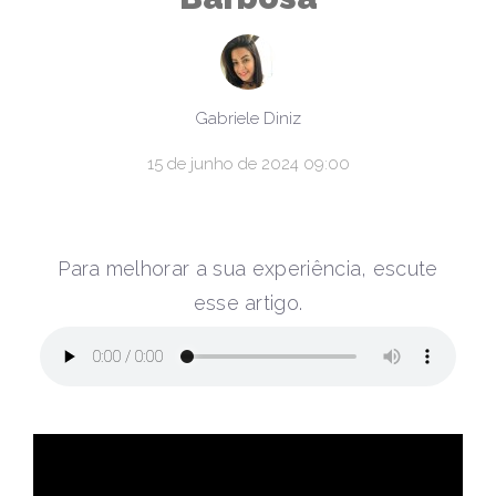
Gabriele Diniz
15 de junho de 2024 09:00
Para melhorar a sua experiência, escute
esse artigo.