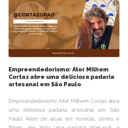
Empreendedorismo: Ator Milhem
Cortaz abre uma deliciosa padaria
artesanal em São Paulo
Empreendedorismo: Ator Milhem Cortaz abre
uma deliciosa padaria artesanal em São
Paulo. Além de atuar em novelas, séries e
filmes, ele abriu uma padaria artesanal, a