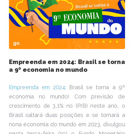
Empreenda em 2024: Brasil se torna
a 9º economia no mundo
Empreenda em 2024
: Brasil se torna a 9º
economia no mundo! Com previsão de
crescimento de 3,1% no (PIB) neste ano, o
Brasil saltará duas posições e se tornará a
nona economia do mundo em 2023, divulgou
nesta terça-feira (19) o Fundo Monetário