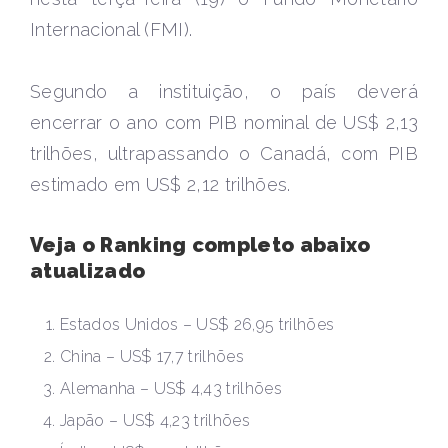
Internacional (FMI).
Segundo a instituição, o país deverá
encerrar o ano com PIB nominal de US$ 2,13
trilhões, ultrapassando o Canadá, com PIB
estimado em US$ 2,12 trilhões.
Veja o Ranking completo abaixo
atualizado
Estados Unidos – US$ 26,95 trilhões
China – US$ 17,7 trilhões
Alemanha – US$ 4,43 trilhões
Japão – US$ 4,23 trilhões