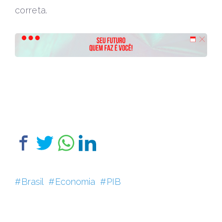
correta.
Brasil
Economia
PIB