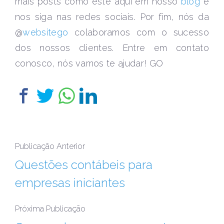
mais posts como este aqui em nosso
blog
e
nos siga nas redes sociais. Por fim, nós da
@
websitego
colaboramos com o sucesso
dos nossos clientes. Entre em contato
conosco, nós vamos te ajudar! GO
Publicação Anterior
Questões contábeis para
empresas iniciantes
Próxima Publicação