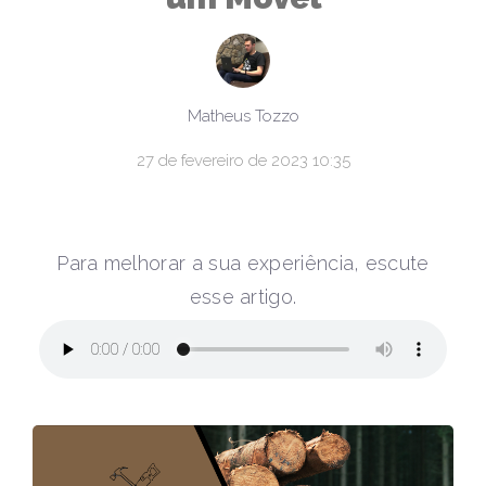
Matheus Tozzo
27 de fevereiro de 2023 10:35
Para melhorar a sua experiência, escute
esse artigo.