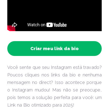
Criar meu link da bio
Você sente que seu Instagram está travado?
Poucos cliques nos links da bio e nenhuma
mensagem no direct? Isso acontece porque
o Instagram mudou! Mas não se preocupe,
pois temos a solução perfeita para você: um
Link na Bio otimizado para 2025!