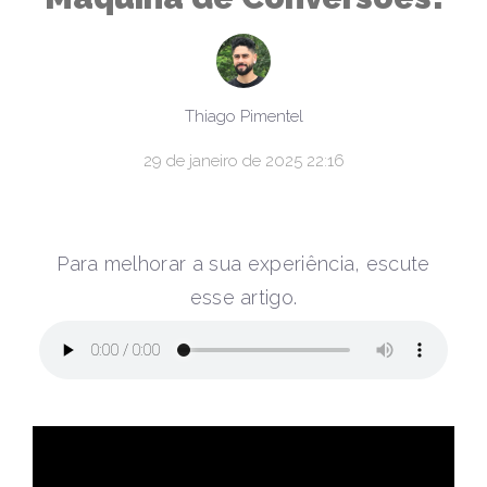
Thiago Pimentel
29 de janeiro de 2025 22:16
Para melhorar a sua experiência, escute
esse artigo.