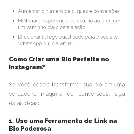
Aumentar o número de cliques e conversões.
Melhorar a experiência do usuário ao oferecer
um caminho claro para a ação.
Direcionar tráfego qualificado para o seu site,
WhatsApp ou loja virtual.
Como Criar uma Bio Perfeita no
Instagram?
Se você deseja transformar sua bio em uma
verdadeira máquina de conversões, siga
estas dicas:
1. Use uma Ferramenta de Link na
Bio Poderosa