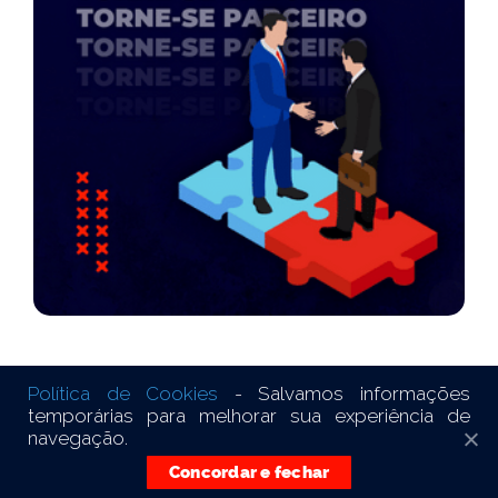
Política de Cookies
- Salvamos informações
temporárias para melhorar sua experiência de
© Copyright © 2021
navegação.
Totalmente on-line |
Criação de sites
Concordar e fechar