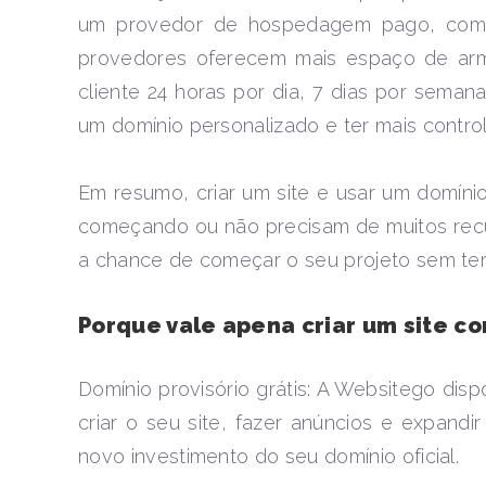
um provedor de hospedagem pago, com
provedores oferecem mais espaço de arma
cliente 24 horas por dia, 7 dias por seman
um domínio personalizado e ter mais control
Em resumo, criar um site e usar um domíni
começando ou não precisam de muitos recu
a chance de começar o seu projeto sem ter q
Porque vale apena criar um site 
Domínio provisório grátis: A Websitego disp
criar o seu site, fazer anúncios e expandi
novo investimento do seu domínio oficial.