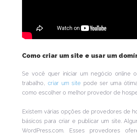
Como criar um site e usar um domín
Se você quer iniciar um negócio online 
trabalho,
criar um site
pode ser uma ótima
como escolher o melhor provedor de hospe
Existem várias opções de provedores de h
básicos para criar e publicar um site. Al
WordPress.com. Esses provedores of