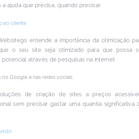
 a ajuda que precisa, quando precisar.
 ao cliente
Websitego entende a importância da otimização pa
ue o seu site seja otimizado para que possa s
potencial através de pesquisas na internet.
 no Google e nas redes sociais
oluções de criação de sites a preços acessívei
onal sem precisar gastar uma quantia significativa 
om.br