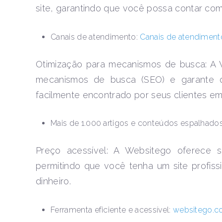
site, garantindo que você possa contar com
Canais de atendimento:
Canais de atendimento
Otimização para mecanismos de busca: A 
mecanismos de busca (SEO) e garante q
facilmente encontrado por seus clientes em 
Mais de 1.000 artigos e conteúdos espalhados
Preço acessível: A Websitego oferece s
permitindo que você tenha um site profissi
dinheiro.
Ferramenta eficiente e acessível:
websitego.c