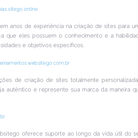
pias.sitego.online
em anos de experiência na criação de sites para u
ica que eles possuem o conhecimento e a habilida
sidades e objetivos específicos.
reinamentos.websitego.com.br
ções de criação de sites totalmente personalizada
ja autêntico e represente sua marca da maneira q
br
ebsitego oferece suporte ao longo da vida útil do s