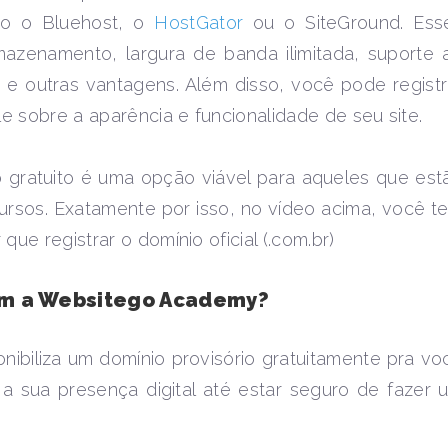
o o Bluehost, o
HostGator
ou o SiteGround. Ess
zenamento, largura de banda ilimitada, suporte 
a e outras vantagens. Além disso, você pode registr
e sobre a aparência e funcionalidade de seu site.
o gratuito é uma opção viável para aqueles que est
rsos. Exatamente por isso, no vídeo acima, você t
ue registrar o domínio oficial (.com.br)
com a Websitego Academy?
onibiliza um domínio provisório gratuitamente pra vo
r a sua presença digital até estar seguro de fazer 