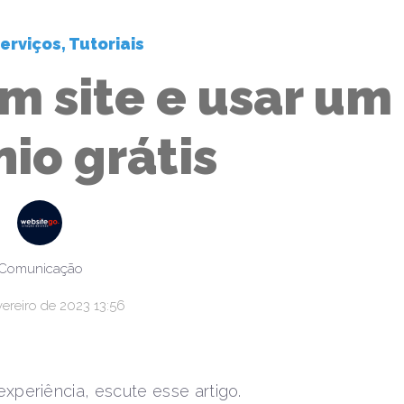
erviços
,
Tutoriais
m site e usar um
io grátis
Comunicação
vereiro de 2023 13:56
experiência, escute esse artigo.