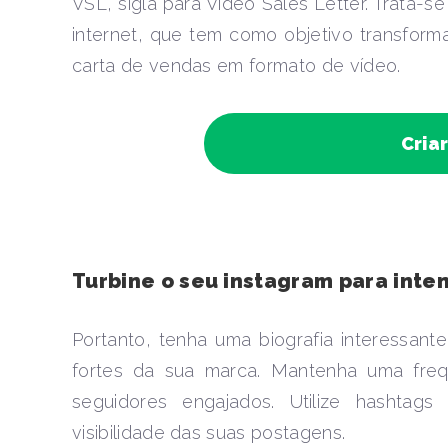
VSL, sigla para Video Sales Letter. Trata-
internet, que tem como objetivo transform
carta de vendas em formato de vídeo.
Cria
Turbine o seu instagram para inten
Portanto, tenha uma biografia interessant
fortes da sua marca. Mantenha uma freq
seguidores engajados. Utilize hashtag
visibilidade das suas postagens.