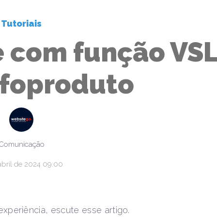
Tutoriais
 com função VS
nfoproduto
Comunicação
abril de 2024 09:00
experiência, escute esse artigo.