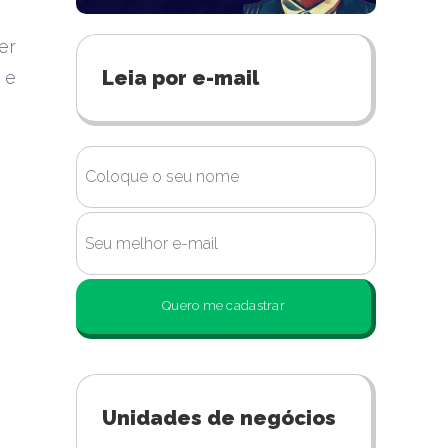
er
Leia por e-mail
 e
Quero me cadastrar
Unidades de negócios