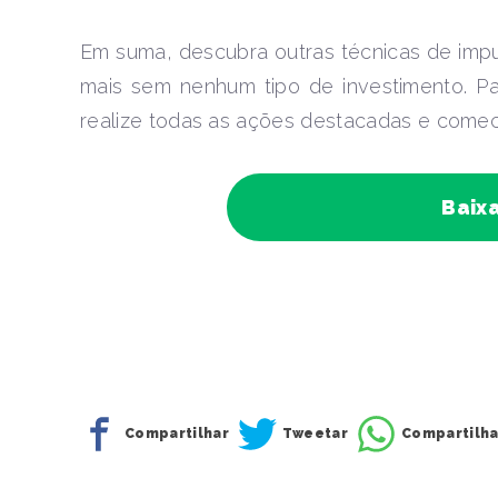
Em suma, descubra outras técnicas de impu
mais sem nenhum tipo de investimento. Pa
realize todas as ações destacadas e come
Baixa