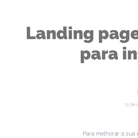
Landing page
para i
11 de 
Para melhorar a sua 