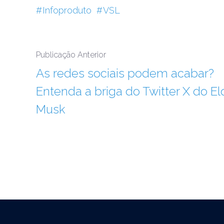
Infoproduto
VSL
Publicação Anterior
As redes sociais podem acabar?
Entenda a briga do Twitter X do El
Musk