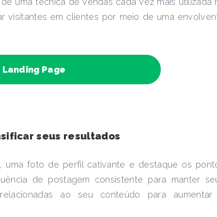
se de uma técnica de vendas cada vez mais utilizada 
ar visitantes em clientes por meio de uma envolven
r Landing Page
sificar seus resultados
e, uma foto de perfil cativante e destaque os pont
uência de postagem consistente para manter se
s relacionadas ao seu conteúdo para aumentar